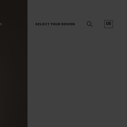
DE
S
SELECT YOUR REGION