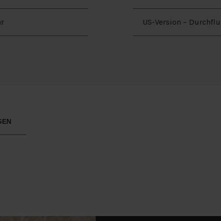
r
US-Version – Durchflu
GEN