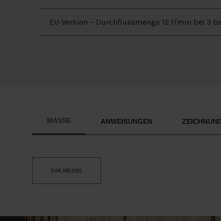
EU-Version – Durchflussmenge 12 l/min bei 3 ba
MASSE
ANWEISUNGEN
ZEICHNUN
DIM MB295