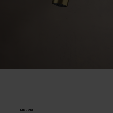
MB295: