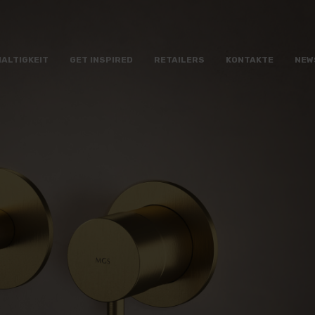
ALTIGKEIT
GET INSPIRED
RETAILERS
KONTAKTE
NEW