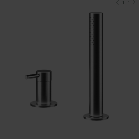
1
| 1