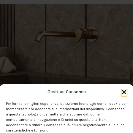
3D-ZEICHNUNGEN
Gestisci Consenso
Per fornire le migliori esperienze, utilizziamo tecnologie come i cookie per
memorizzare e/o accedere alle informazioni del dispositivo. Il consenso
a queste tecnologie ci permetterà di elaborare dati come il
comportamento di navigazione o ID unici su questo sito. Non
acconsentire o ritirare il consenso può influire negativamente su alcune
caratteristiche e funzioni.