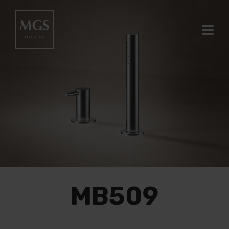
MB509