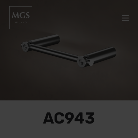
AC943