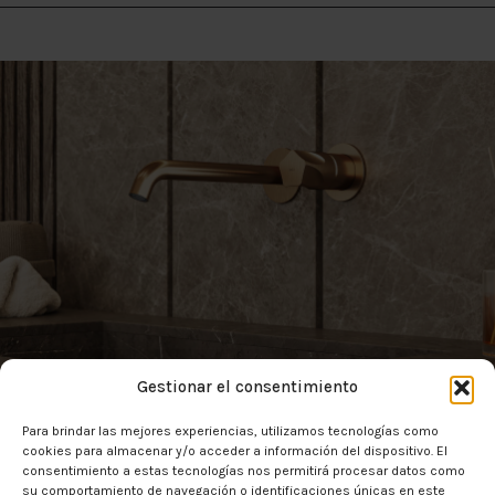
DIM AC943
Gestionar el consentimiento
Para brindar las mejores experiencias, utilizamos tecnologías como
cookies para almacenar y/o acceder a información del dispositivo. El
consentimiento a estas tecnologías nos permitirá procesar datos como
su comportamiento de navegación o identificaciones únicas en este