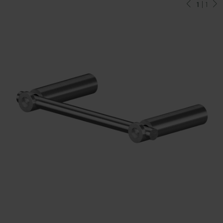
1
| 1