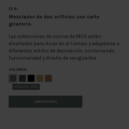
F2 R:
Mezclador de dos orificios con caño
giratorio.
Las colecciones de cocina de MGS están
diseñadas para durar en el tiempo y adaptarse a
diferentes estilos de decoración, combinando
funcionalidad y diseño de vanguardia.
COLORES:
STAINLESS STEEL
DIMENSIONES