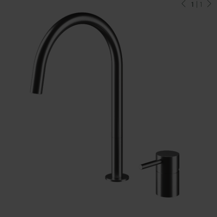
1
| 1